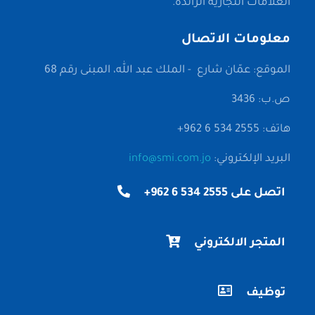
العلامات التجارية الرائدة.
معلومات الاتصال
الموقع: عمّان شارع - الملك عبد الله، المبنى رقم 68
ص.ب: 3436
هاتف: 2555 534 6 962+
البريد الإلكتروني:
info@smi.com.jo
اتصل على 2555 534 6 962+
المتجر الالكتروني
توظيف