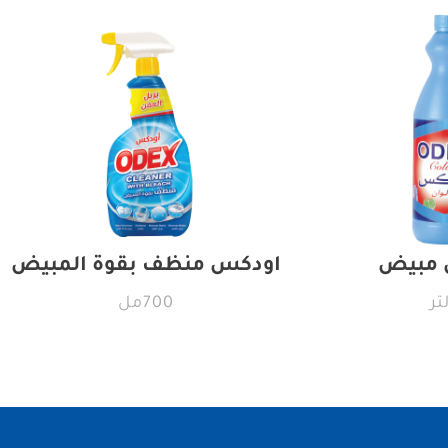
 مبيض
اودكس منظف بقوة المبيض
700مل