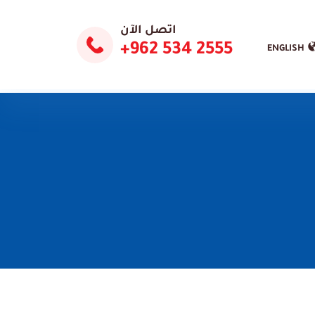
اتصل الآن
2555 534 962+
ENGLISH