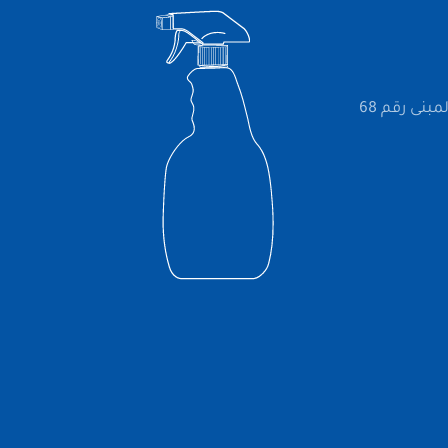
بنى رقم 68