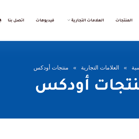
المنتجات
العلامات التجارية
فيديوهات
اتصل بنا
سية
»
العلامات التجارية
»
منتجات أودكس
تجات أودكس