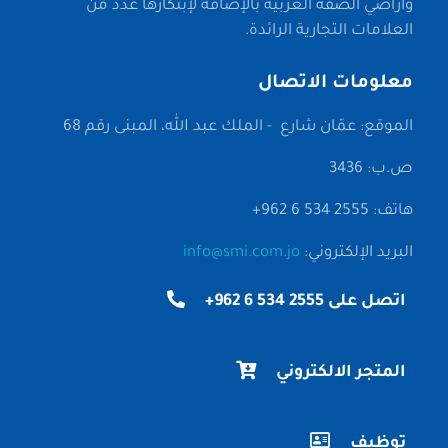
وأراضي الضفة الغربية بالإضافة لإبتكارها عدد من
العلامات التجارية الرائدة.
معلومات الاتصال
الموقع: عمّان شارع - الملك عبد الله، المبنى رقم 68
ص.ب: 3436
هاتف: 2555 534 6 962+
البريد الإلكتروني:
info@smi.com.jo
اتصل على 2555 534 6 962+
المتجر الالكتروني
توظيف